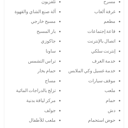
مسرح
تلفزيون
غرفة ألعاب
آلة صنع الشاي والقهوة
مطعم
مسبح خارجي
قاعة إجتماعات
بار المسبح
اتصال بالإنترنت
جاكوزي
إنترنت سلكي
ساونا
خدمة الغرف
تراس التشمس
خدمة غسيل وكي الملابس
حمام بخار
موقف سيارات
مساج
ملعب
تزلج بالدراجات المائية
حمام
مركز لياقة بدنية
دش
جولف
حوض استحمام
ملعب للأطفال