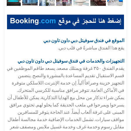
الموقع في فندق
سوفيتل دبي داون تاون دبي
يقع هذا الفندق مباشرةً في قلب دبي.
التجهيزات والخدمات في فندق
سوفيتل دبي داون تاون دبي
يقدم الفندق ٣٥٠ غرفة ويمتلك مصعد. يسعد طاقم الموظفين في
قسم الاستقبال تقديم المساعدة بالمشورة والنصح. يتضمن
التجهيز خزينة وصرافاً آلياً. إن خدمة الإنترنت اللاسلكي متوفرة
في الأماكن العامة. تتوفر مرافق مناسبة للكرسي المتحرك.
يمكن شراء تذكار من محل بيع الهدايا التذكارية. يمكن للأطفال أن
يسرحوا ويمرحوا في ملعب الحديقة كما يحلو لهم. تحتوي مرافق
المبنى على غرفة ألعاب أيضاً. عند الحاجة يتوفر للمسافرين
مواقف سيارات. تشمل الخدمات الإضافية خدمة مجالسة أطفال
مقابل رسوم وخدمة غرف وخدمة غسيل ملابس ومصفف شعر