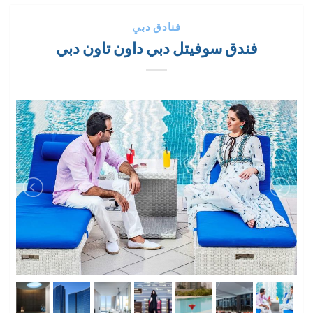
فنادق دبي
فندق سوفيتل دبي داون تاون دبي