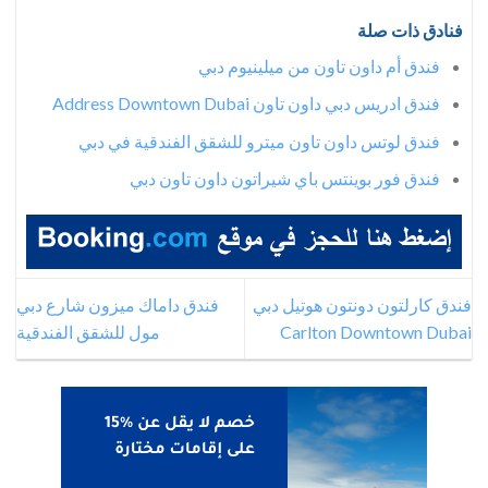
فنادق ذات صلة
فندق أم داون تاون من ميلينيوم دبي
فندق ادريس دبي داون تاون Address Downtown Dubai
فندق لوتس داون تاون ميترو للشقق الفندقية في دبي
فندق فور بوينتس باي شيراتون داون تاون دبي
فندق كارلتون دونتون هوتيل دبي
فندق داماك ميزون شارع دبي
Carlton Downtown Dubai
مول للشقق الفندقية