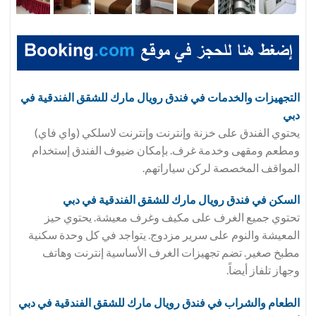
التجهيزات والخدمات في فندق
رويال مارك للشقق الفندقية في
دبي
يحتوي الفندق على خزنة وإنترنت وإنترنت لاسلكي (واي فاي)
ومطعم ومقهى وخدمة غرف. بإمكان ضيوف الفندق إستخدام
المواقف المخصصة لركن سياراتهم.
السكن في فندق
رويال مارك للشقق الفندقية في دبي
تحتوي جميع الغرف على مكيف وغرف معيشة. يحتوي حيز
المعيشة والنوم على سرير مزدوج. يتواجد في كل وحدة سكنية
مطبخ صغير. تضم تجهيزات الغرف الأساسية إنترنت وهاتف
وجهاز تلفاز أيضاً.
الطعام والشراب في فندق
رويال مارك للشقق الفندقية في دبي