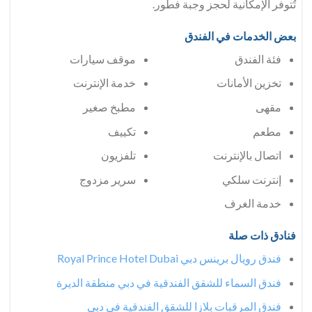
تُتوفر الإمكانية لحجز وجبة فطور.
بعض الخدمات في الفندق
فئة الفندق
موقف سيارات
تخزين الأمانات
خدمة الإنترنت
مقهى
مطبخ صغير
مطعم
تكييف
اتصال بالإنترنت
تلفزيون
إنترنت سلكي
سرير مزدوج
خدمة الغرف
فنادق ذات صلة
فندق رويال برينس دبي Royal Prince Hotel Dubai
فندق السماء للشقق الفندقية في دبي منطقة الديرة
فندق المرقبات بلازا للشقق الفندقية في دبي