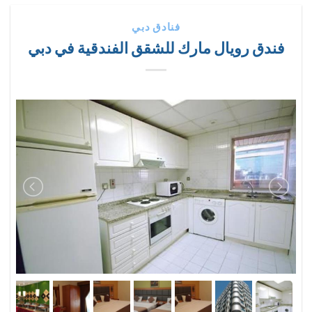
فنادق دبي
فندق رويال مارك للشقق الفندقية في دبي