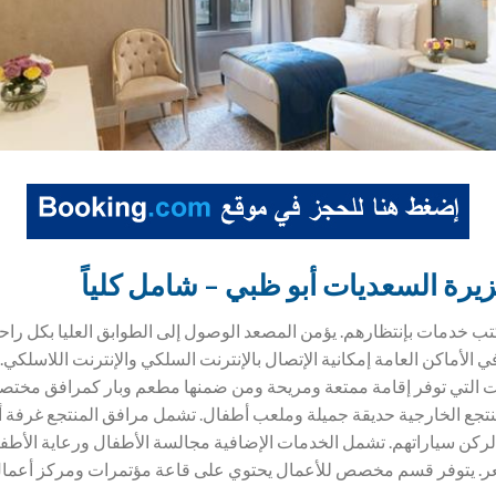
ة السعديات أبو ظبي – شامل كلياً
ب خدمات بإنتظارهم. يؤمن المصعد الوصول إلى الطوابق العليا بكل راح
الأماكن العامة إمكانية الإتصال بالإنترنت السلكي والإنترنت اللاسلكي.
ات التي توفر إقامة ممتعة ومريحة ومن ضمنها مطعم وبار كمرافق مختصة
تجع الخارجية حديقة جميلة وملعب أطفال. تشمل مرافق المنتجع غرفة أ
كن سياراتهم. تشمل الخدمات الإضافية مجالسة الأطفال ورعاية الأط
. يتوفر قسم مخصص للأعمال يحتوي على قاعة مؤتمرات ومركز أعمال