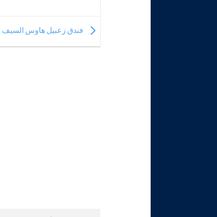
فندق زعبيل هاوس السيف با