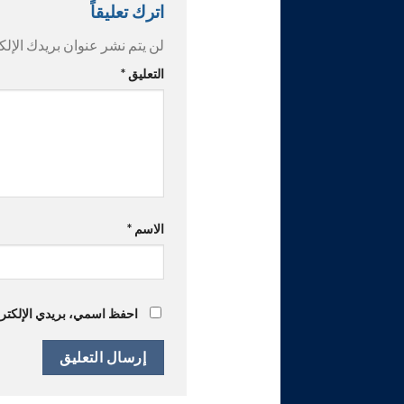
اترك تعليقاً
لن يتم نشر عنوان بريدك الإلك
التعليق
*
الاسم
*
احفظ اسمي، بريدي الإلكترون