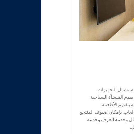
ة. تشمل التجهيزات
 يقدم المنشآة السياحية
 بتقديم الأطعمة
لعاب. بإمكان ضيوف المنتجع
فال وخدمة الغرف وخدمة
.