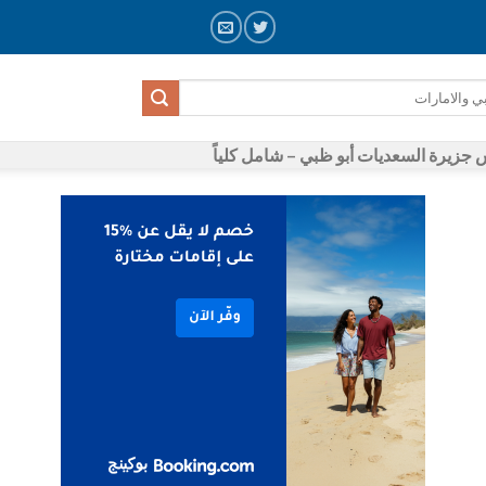
زيرة السعديات أبو ظبي – شامل كلياً