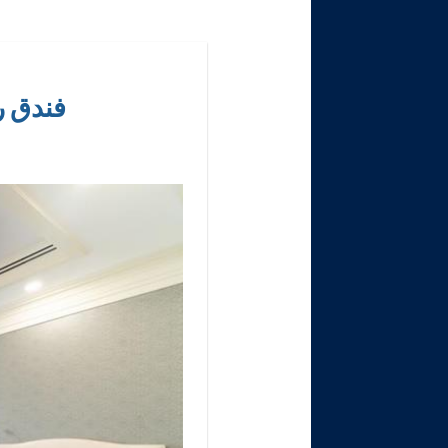
فندق ر