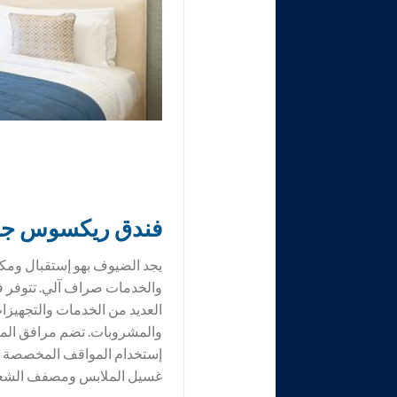
فندق
ريكسوس جزير
يجد الضيوف بهو إستقبال ومكت
والخدمات صراف آلي. تتوفر في 
العديد من الخدمات والتجهيز
والمشروبات. تضم مرافق المن
إستخدام المواقف المخصصة لر
غسيل الملابس ومصفف الشعر