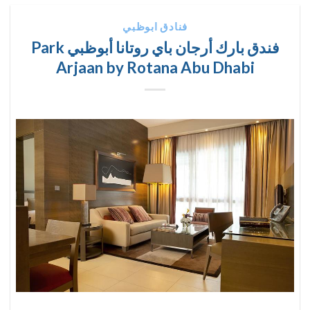
فنادق ابوظبي
فندق بارك أرجان باي روتانا أبوظبي Park
Arjaan by Rotana Abu Dhabi