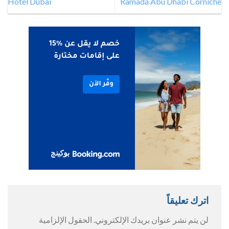
Hotel Dubai
Ramada Abu Dhabi Corniche
اترك تعليقاً
لن يتم نشر عنوان بريدك الإلكتروني.
الحقول الإلزامية