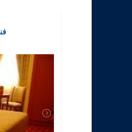
فندق 