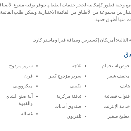
 مع وجبة فطور كإمكانية لحجز خدمات الطعام. يتوفر بوفيه متنوع الأصن
تيار بين مجموعة من الأطباق من القائمة الاختيارية. ويمكن طلب القائمة ا
ت منها أطباق حمية.
ة التالية: أمريكان إكسبرس وبطاقة فيزا وماستر كارد.
دق
حوض استحمام
ثلاجة
سرير مزدوج
مجفف شعر
سرير مزدوج كبير
فرن
هاتف
تكييف
ميكروويف
قنوات فضائية
تدفئة مركزية
آلة صنع الشاي
والقهوة
خدمة الإنترنت
صندوق أمانات
غسالة
مطبخ صغير
تلفزيون