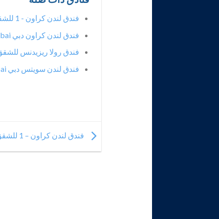
فندق لندن كراون - 1 للشقق الفندقية في دبي
فندق لندن كراون دبي London Crown Hotel Dubai
فندق رولا ريزيدنس للشقق
فندق لندن سويتس دبي London Suites Hotel Dubai
فندق لندن كراون – 1 للشقق الفندقية في دبي