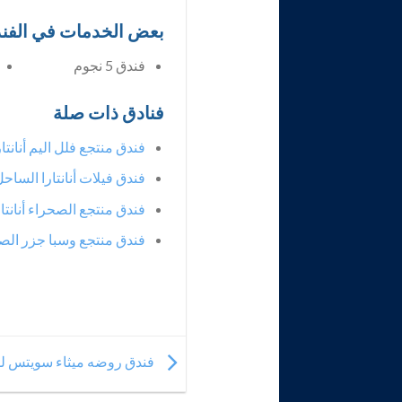
بعض الخدمات في الفن
فندق 5 نجوم
فنادق ذات صلة
فندق منتجع فلل اليم أنان
فندق فيلات أنانتارا الس
فندق منتجع الصحراء أنانتا
فندق منتجع وسبا جزر الصح
فندق روضه ميثاء سويتس لل