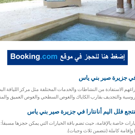
ا في جزيرة صير بني ياس
هم الاستفادة من النشاطات والخدمات المختلفة مثل مركز اللياقة البد
وسية والتجديف بقارب الكاياك والغوص السطحي والغوص العميق والمن
جع فلل اليم أنانتارا في جزيرة صير بني ياس
رات خاصة بالإقامة، حيث تضم باقة الخيارات التي يمكن حجزها مسبقاَ:
وإقامة كاملة (تتضمن ثلاث وجبات).