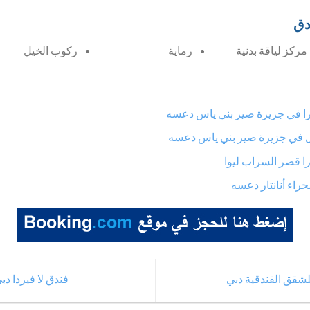
دق
مركز لياقة بدنية
رماية
ركوب الخيل
تارا في جزيرة صير بني ياس دعسه
احل في جزيرة صير بني ياس دعسه
را قصر السراب ليوا
راء أنانتار دعسه
شقق الفندقية دبي
فندق لا فيردا دب