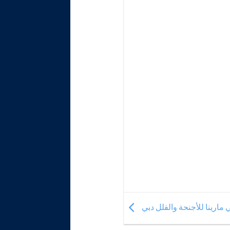
ي مارينا للأجنحة والفلل دبي