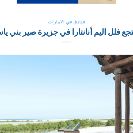
فنادق في الامارات
جع فلل اليم أنانتارا في جزيرة صير بني ي