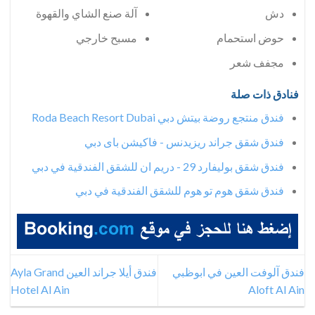
دش
آلة صنع الشاي والقهوة
حوض استحمام
مسبح خارجي
مجفف شعر
فنادق ذات صلة
فندق منتجع روضة بيتش دبي Roda Beach Resort Dubai
فندق شقق جراند ريزيدنس - فاكيشن باى دبي
فندق شقق بوليفارد 29 - دريم ان للشقق الفندقية في دبي
فندق شقق هوم تو هوم للشقق الفندقية في دبي
فندق آلوفت العين في ابوظبي
فندق أيلا جراند العين Ayla Grand
Hotel Al Ain
Aloft Al Ain