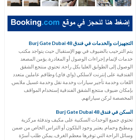
التجهيزات والخدمات في فندق 48 Burj Gate Dubai
يتم الترحيب بالضيوف في بهو الإستقبال حيث يتواجد مكتب
خدمات لإتمام إجراءات الوصول أو المغادرة. يؤمن المصعد
الوصول إلى الطوابق العليا بكل راحة. تحتوي منتجع الشقق
الفندقية على إنترنت لاسلكي (واي فاي) وطاقم عاملين متعدد
اللغات وخدمة تأجير سيارات وخدمة نقل وخدمة غسيل ملابس.
بإمكان ضيوف منتجع الشقق الفندقية إستخدام المواقف
المخصصة لركن سياراتهم.
السكن في فندق 48 Burj Gate Dubai
تحتوي جميع الوحدات السكنية على مكيف وتدفئة مركزية
ومطبخ وحمام. يعتبر وجود البلكون أو التراس الخاص من ضمن
وسائل الراحة التي توفرها معظم الغرف. يمكن طلب أسرّة